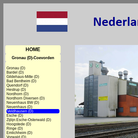
HOME
Gronau (D)-Coevorden
Gronau (D)
Bardel (D)
Gildehaus-Mitte (D)
Bad Bentheim (D)
Quendorf (D)
Hestrup (D)
Nordhorn (D)
Nordhorn Diversen (D)
Neuenhaus BW (D)
Neuenhaus (D)
Veldhausen (D)
Esche (D)
Zijlijn:Esche-Osterwald (D)
Hoogstede (D)
Ringe (D)
Emlichheim (D)
Vorwald (D)