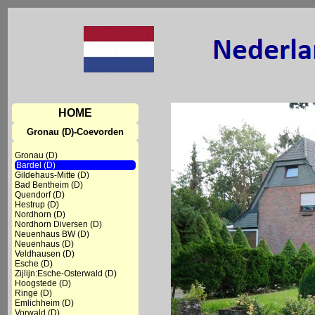
HOME
Gronau (D)-Coevorden
Gronau (D)
Bardel (D)
Gildehaus-Mitte (D)
Bad Bentheim (D)
Quendorf (D)
Hestrup (D)
Nordhorn (D)
Nordhorn Diversen (D)
Neuenhaus BW (D)
Neuenhaus (D)
Veldhausen (D)
Esche (D)
Zijlijn:Esche-Osterwald (D)
Hoogstede (D)
Ringe (D)
Emlichheim (D)
Vorwald (D)