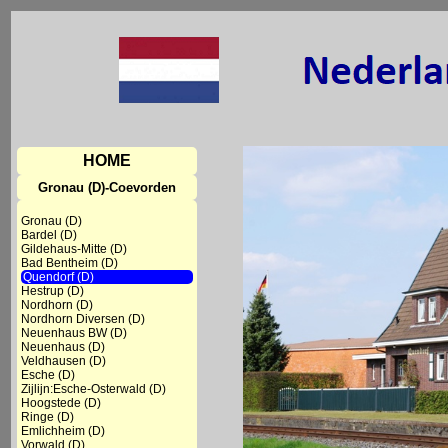
HOME
Gronau (D)-Coevorden
Gronau (D)
Bardel (D)
Gildehaus-Mitte (D)
Bad Bentheim (D)
Quendorf (D)
Hestrup (D)
Nordhorn (D)
Nordhorn Diversen (D)
Neuenhaus BW (D)
Neuenhaus (D)
Veldhausen (D)
Esche (D)
Zijlijn:Esche-Osterwald (D)
Hoogstede (D)
Ringe (D)
Emlichheim (D)
Vorwald (D)