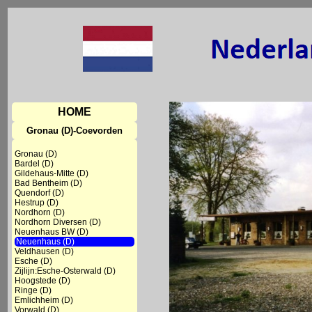
HOME
Gronau (D)-Coevorden
Gronau (D)
Bardel (D)
Gildehaus-Mitte (D)
Bad Bentheim (D)
Quendorf (D)
Hestrup (D)
Nordhorn (D)
Nordhorn Diversen (D)
Neuenhaus BW (D)
Neuenhaus (D)
Veldhausen (D)
Esche (D)
Zijlijn:Esche-Osterwald (D)
Hoogstede (D)
Ringe (D)
Emlichheim (D)
Vorwald (D)