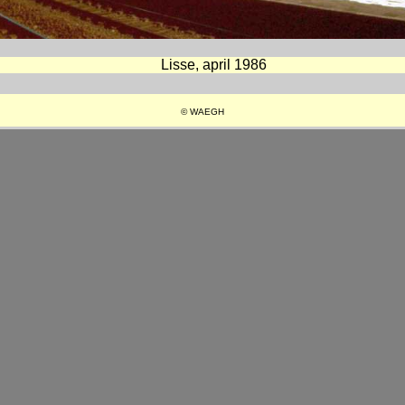
Lisse, april 1986
© WAEGH