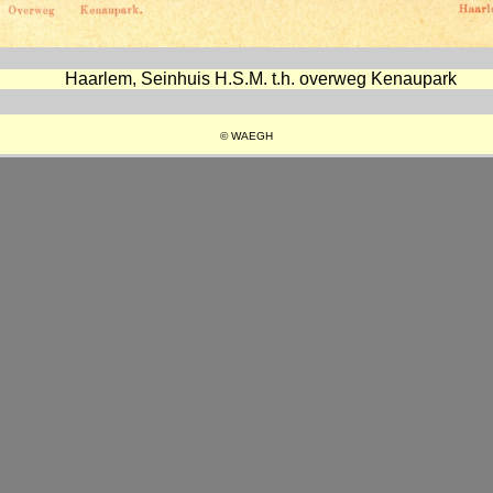
Haarlem, Seinhuis H.S.M. t.h. overweg Kenaupark
© WAEGH