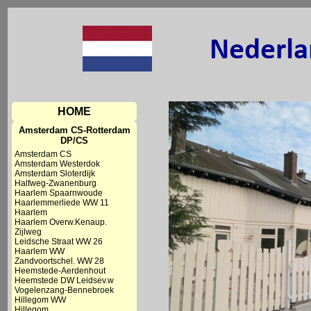
HOME
Amsterdam CS-Rotterdam
DP/CS
Amsterdam CS
Amsterdam Westerdok
Amsterdam Sloterdijk
Halfweg-Zwanenburg
Haarlem Spaarnwoude
Haarlemmerliede WW 11
Haarlem
Haarlem Overw.Kenaup.
Zijlweg
Leidsche Straat WW 26
Haarlem WW
Zandvoortschel. WW 28
Heemstede-Aerdenhout
Heemstede DW Leidsev.w
Vogelenzang-Bennebroek
Hillegom WW
Hillegom