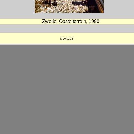
Zwolle, Opstelterrein, 1980
© WAEGH