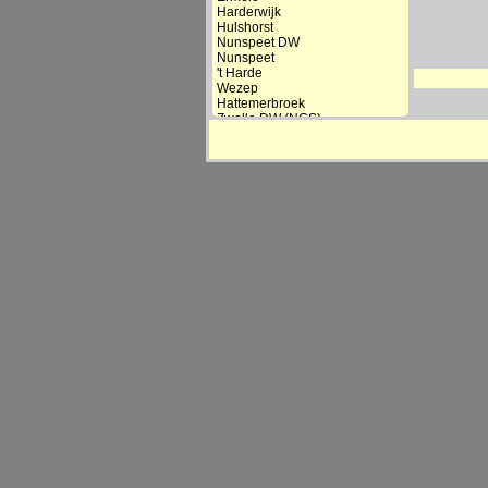
Harderwijk
Hulshorst
Nunspeet DW
Nunspeet
't Harde
Wezep
Hattemerbroek
Zwolle DW (NCS)
Zwolle
- IJsselbrug
- Opstelterrein
- Station