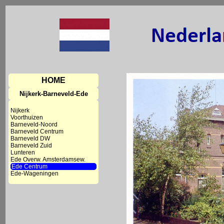
HOME
Nijkerk-Barneveld-Ede
Nijkerk
Voorthuizen
Barneveld-Noord
Barneveld Centrum
Barneveld DW
Barneveld Zuid
Lunteren
Ede Overw. Amsterdamsew.
Ede Centrum
Ede-Wageningen