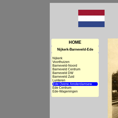
HOME
Nijkerk-Barneveld-Ede
Nijkerk
Voorthuizen
Barneveld-Noord
Barneveld Centrum
Barneveld DW
Barneveld Zuid
Lunteren
Ede Overw. Amsterdamsew.
Ede Centrum
Ede-Wageningen