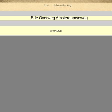
Ede Overweg Amsterdamseweg
© WAEGH