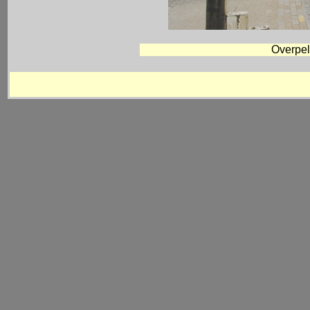
Overpel