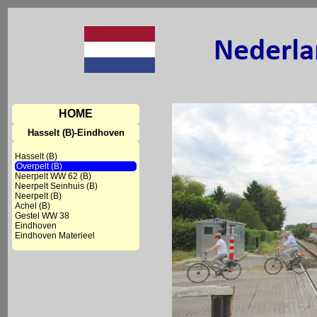
HOME
Hasselt (B)-Eindhoven
Hasselt (B)
Overpelt (B)
Neerpelt WW 62 (B)
Neerpelt Seinhuis (B)
Neerpelt (B)
Achel (B)
Gestel WW 38
Eindhoven
Eindhoven Materieel