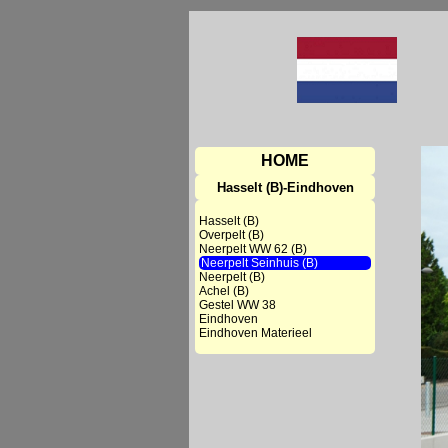
HOME
Hasselt (B)-Eindhoven
Hasselt (B)
Overpelt (B)
Neerpelt WW 62 (B)
Neerpelt Seinhuis (B)
Neerpelt (B)
Achel (B)
Gestel WW 38
Eindhoven
Eindhoven Materieel