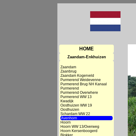
HOME
Zaandam-Enkhuizen
Zaandam
Zaanbrug
Zaandam Kogerveld
Purmerend Weidevenne
Purmerend Brug NH Kanaal
Purmerend
Purmerend Overwhere
Purmerend WW 13
Kwadijk
Oosthuizen WW 19
Oosthuizen
Schardam WW 22
Avenhorn
Hoorn
Hoorn WW 13/Overweg
Hoorn Kersenboogerd
Blokker