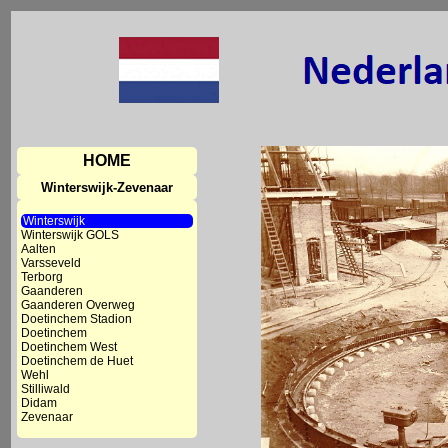
HOME
Winterswijk-Zevenaar
Winterswijk
Winterswijk GOLS
Aalten
Varsseveld
Terborg
Gaanderen
Gaanderen Overweg
Doetinchem Stadion
Doetinchem
Doetinchem West
Doetinchem de Huet
Wehl
Stilliwald
Didam
Zevenaar