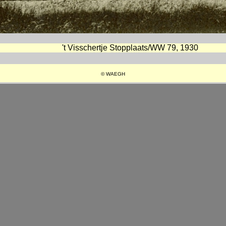
't Visschertje Stopplaats/WW 79, 1930
© WAEGH