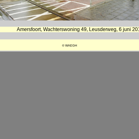
Amersfoort, Wachterswoning 49, Leusderweg, 6 juni 20
© WAEGH