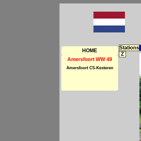
Stations
HOME
Z
Amersfoort WW 49
Amersfoort CS-Kesteren