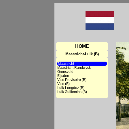
HOME
Maastricht-Luik (B)
Maastricht
Maastricht Randwyck
Gronsveld
Eijsden
Visé Provisoire (B)
Visé (B)
Luik-Longdoz (B)
Luik Guillemins (B)