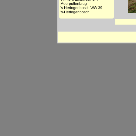
Moerputtenbrug
's-Hertogenbosch WW 39
's-Hertogenbosch