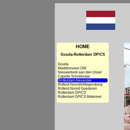
HOME
Gouda-Rotterdam DP/CS
Gouda
Waddinxveen DW
Nieuwerkerk aan den IJssel
Capelle Schollevaar
Rotterdam Alexander
Rotterd.Noord/Hillegersberg
Rotterd.Noord Goederen
Rotterdam DP/CS
Rotterdam DP/CS Materieel