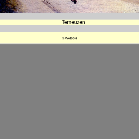
Terneuzen
© WAEGH