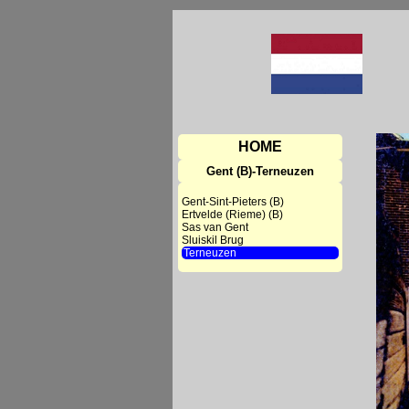
HOME
Gent (B)-Terneuzen
Gent-Sint-Pieters (B)
Ertvelde (Rieme) (B)
Sas van Gent
Sluiskil Brug
Terneuzen