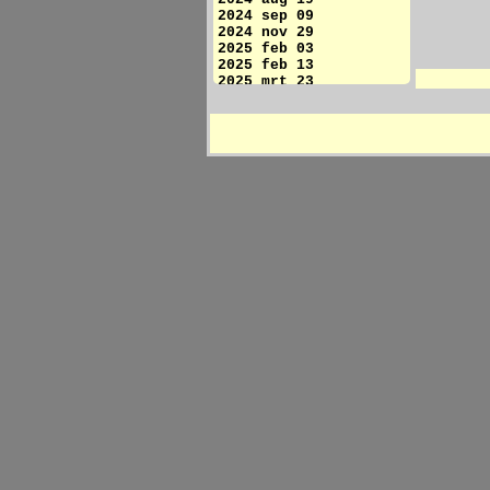
2024 sep 09
2024 nov 29
2025 feb 03
2025 feb 13
2025 mrt 23
2025 mei 16
2025 mei 22
2025 mei 23
2025 mei 26
2025 mei 28
2025 mei 30
2025 jun 06
2025 jun 15
2025 jun 16
2025 jun 20
2025 jun 23
2025 jun 30
2025 jul 05
2025 jul 11
2025 jul 18
2025 aug 08
2025 aug 27
2025 sep 05
2025 okt 15
2025 okt 31
2025 nov 04
2025 nov 21
2025 dec 18
2025 dec 23