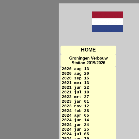
HOME
Groningen Verbouw
Station 2019/2026
2020 aug 13
2020 aug 20
2020 sep 15
2021 mei 13
2021 jun 22
2021 jul 18
2022 mrt 27
2023 jan 01
2023 nov 12
2024 feb 28
2024 apr 05
2024 jun 14
2024 jun 24
2024 jun 25
2024 jul 05
2024 aug 19