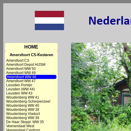
HOME
Amersfoort CS-Kesteren
Amersfoort CS
Amersfoort Depot HIJSM
Amersfoort WW 50
Amersfoort WW 49
Amersfoort WW 48
Amersfoort WW 47
Leusden Ponlijn
Leusden (WW 44)
Leusden WW 43
Woudenberg WW 41
Woudenberg-Scherpenzeel
Woudenberg WW 40
Woudenberg WW 39
Woudenberg Viaduct
Woudenberg WW 38
De Haar Stoppl. WW 35
Veenendaal West
Veenendaal Centrum