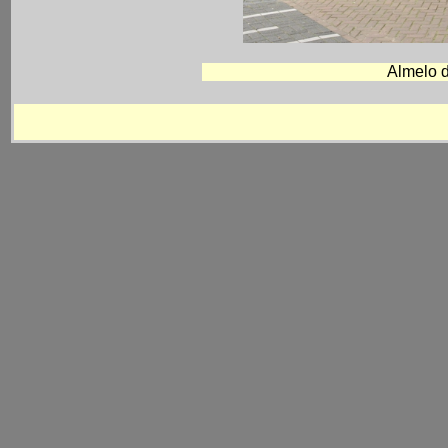
Almelo d