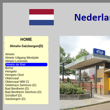
HOME
Almelo-Salzbergen(D)
Almelo
Almelo Uitgang Westzjde
Almelo Locloods
Almelo de Riet
Borne
Hengelo
Hengelo Oost
Oldenzaal
Oldenzaal WW 31
Gildehaus Seinhuis (D)
Bad Bentheim (D)
Bad Bentheim Seinhuis (D)
Schüttorf (D)
Salzbergen (D)