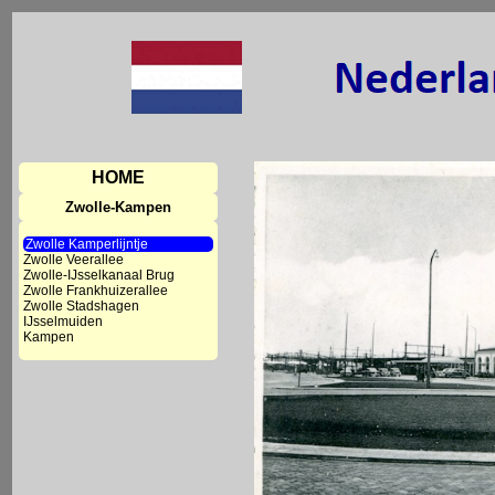
HOME
Zwolle-Kampen
Zwolle Kamperlijntje
Zwolle Veerallee
Zwolle-IJsselkanaal Brug
Zwolle Frankhuizerallee
Zwolle Stadshagen
IJsselmuiden
Kampen